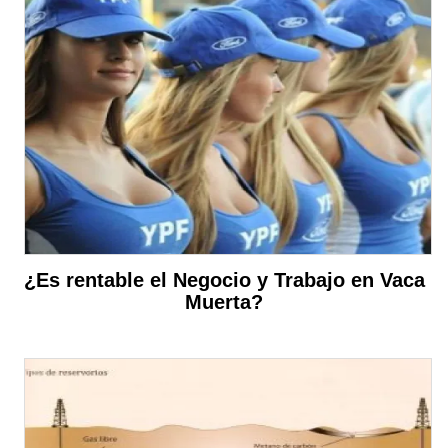
¿Es rentable el Negocio y Trabajo en Vaca
Muerta?