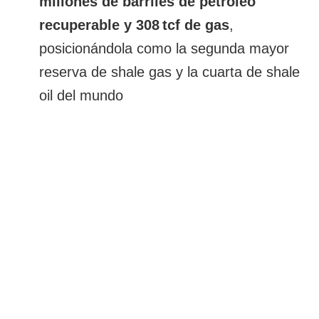
millones de barriles de petróleo
recuperable y 308 tcf de gas
,
posicionándola como la segunda mayor
reserva de shale gas y la cuarta de shale
oil del mundo