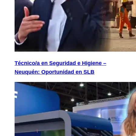
Técnico/a en Seguridad e Higiene –
Neuquén: Oportunidad en SLB