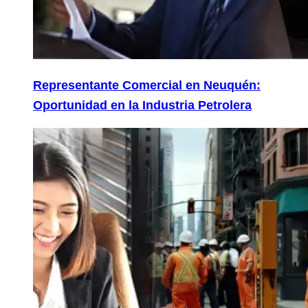
Representante Comercial en Neuquén:
Oportunidad en la Industria Petrolera