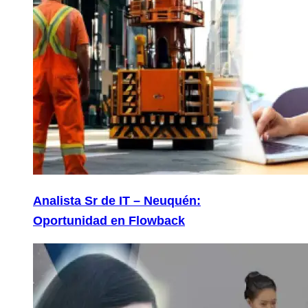
Analista Sr de IT – Neuquén:
Oportunidad en Flowback