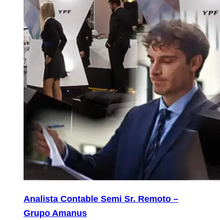
Analista Contable Semi Sr. Remoto –
Grupo Amanus