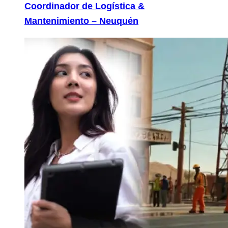
Coordinador de Logística &
Mantenimiento – Neuquén