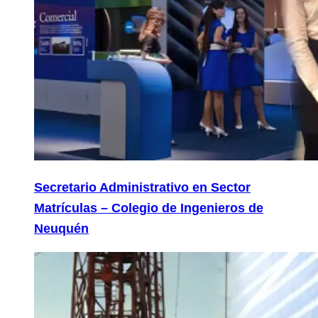
Secretario Administrativo en Sector
Matrículas – Colegio de Ingenieros de
Neuquén