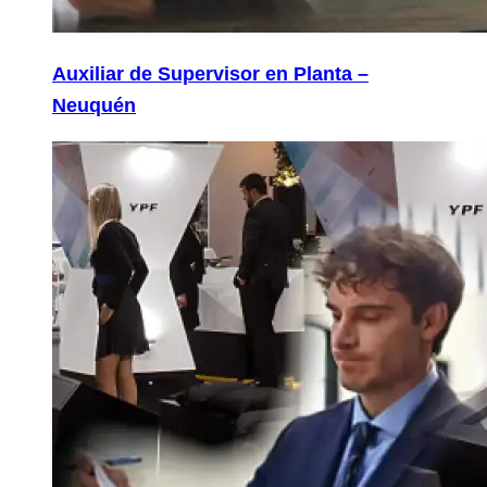
Auxiliar de Supervisor en Planta –
Neuquén