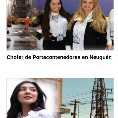
Chofer de Portacontenedores en Neuquén