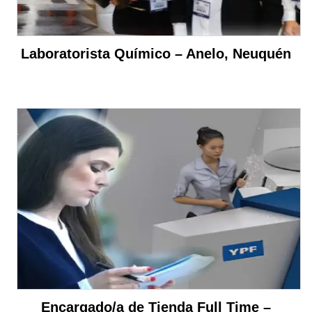
Laboratorista Químico – Anelo, Neuquén
Encargado/a de Tienda Full Time –