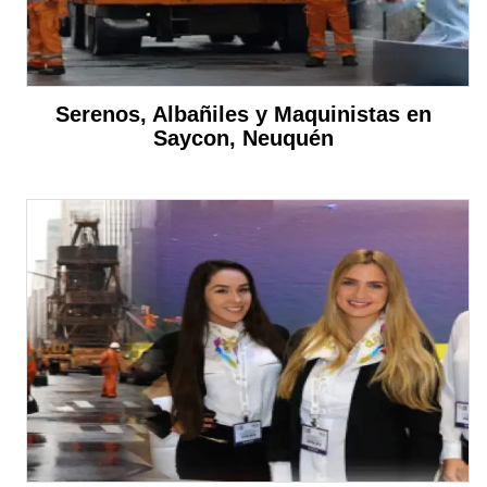
Serenos, Albañiles y Maquinistas en
Saycon, Neuquén