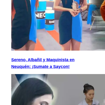
Sereno, Albañil y Maquinista en
Neuquén: ¡Sumate a Saycon!