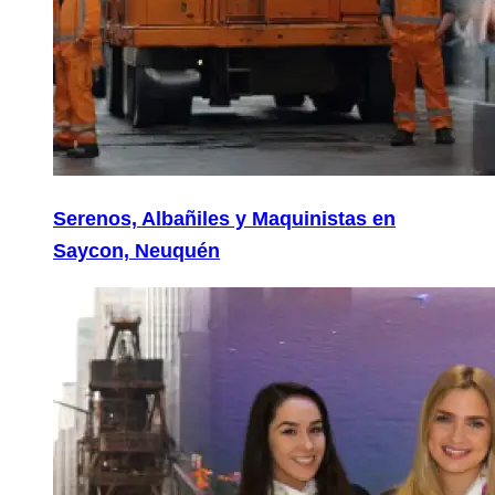
Serenos, Albañiles y Maquinistas en
Saycon, Neuquén