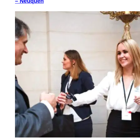
– Neuquén