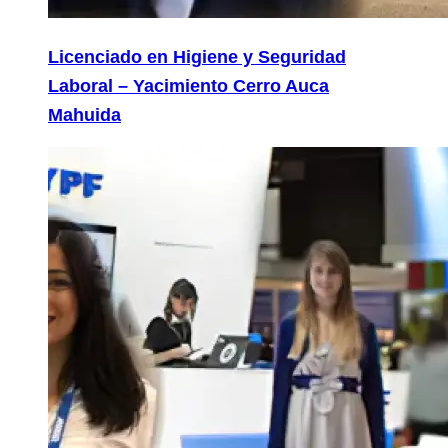
Licenciado en Higiene y Seguridad
Laboral – Yacimiento Cerro Auca
Mahuida