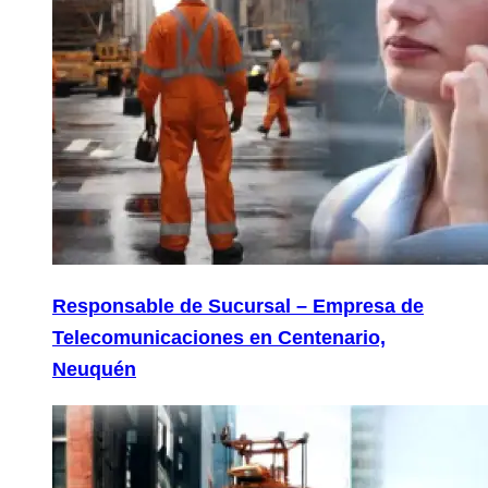
Responsable de Sucursal – Empresa de
Telecomunicaciones en Centenario,
Neuquén