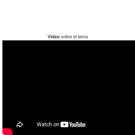
Video
sobre el tema