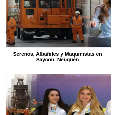
Serenos, Albañiles y Maquinistas en
Saycon, Neuquén