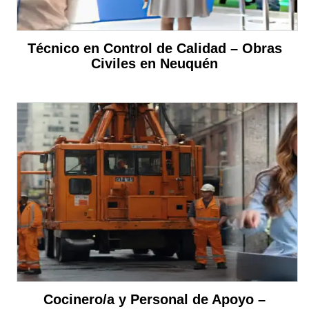
Técnico en Control de Calidad – Obras
Civiles en Neuquén
Cocinero/a y Personal de Apoyo –