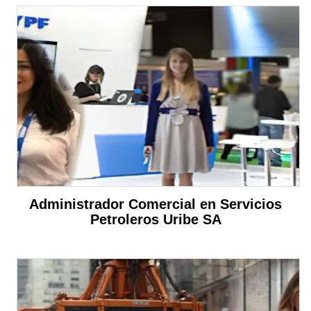
Administrador Comercial en Servicios
Petroleros Uribe SA