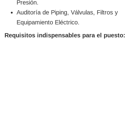
Presión.
Auditoría de Piping, Válvulas, Filtros y
Equipamiento Eléctrico.
Requisitos indispensables para el puesto: