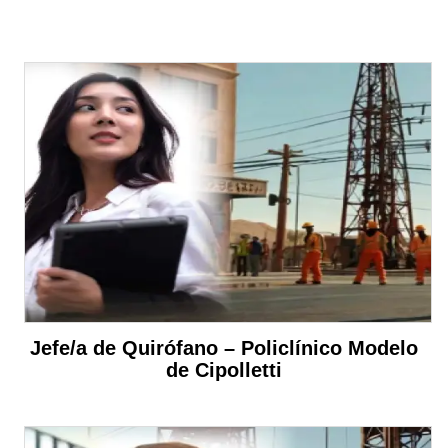
Jefe/a de Quirófano – Policlínico Modelo
de Cipolletti