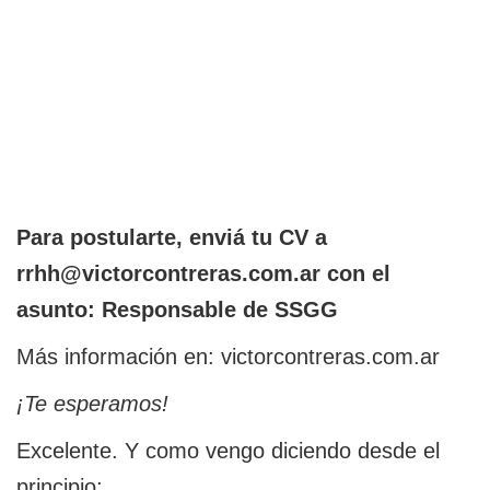
Para postularte, enviá tu CV a
rrhh@victorcontreras.com.ar con el
asunto: Responsable de SSGG
Más información en: victorcontreras.com.ar
¡Te esperamos!
Excelente. Y como vengo diciendo desde el
principio: