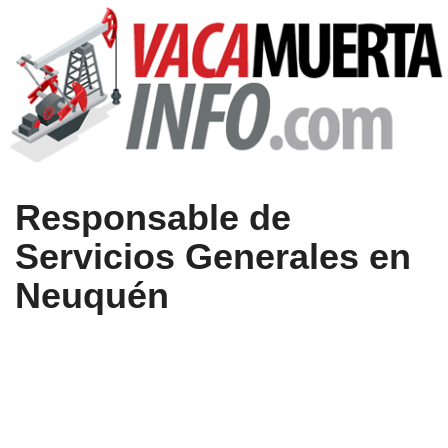
Responsable de
Servicios Generales en
Neuquén