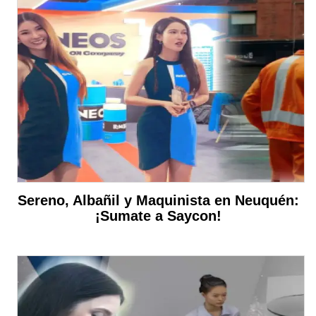
Sereno, Albañil y Maquinista en Neuquén:
¡Sumate a Saycon!