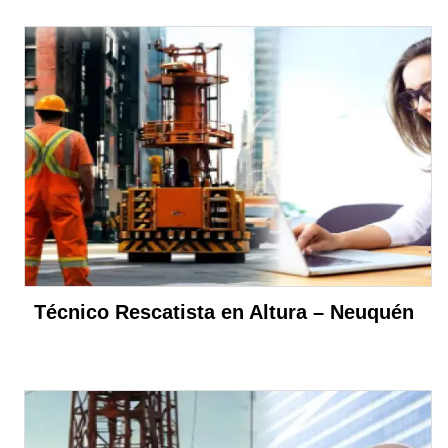
Técnico Rescatista en Altura – Neuquén