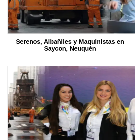
Serenos, Albañiles y Maquinistas en
Saycon, Neuquén