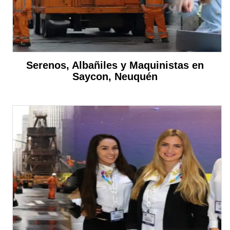
Serenos, Albañiles y Maquinistas en
Saycon, Neuquén