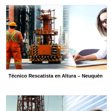
Técnico Rescatista en Altura – Neuquén