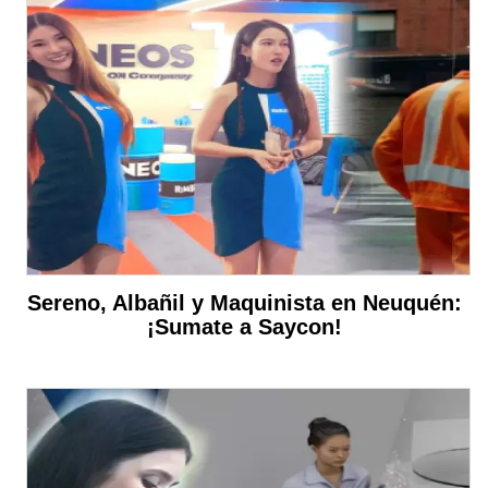
Sereno, Albañil y Maquinista en Neuquén:
¡Sumate a Saycon!