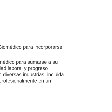
Biomédico para incorporarse
iomédico para sumarse a su
dad laboral y progreso
diversas industrias, incluida
 profesionalmente en un