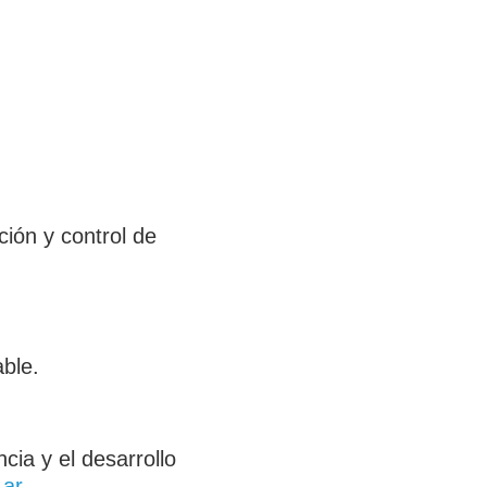
ción y control de
ble.
cia y el desarrollo
.ar