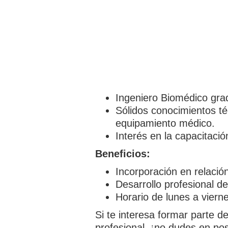
Ingeniero Biomédico gra
Sólidos conocimientos té
equipamiento médico.
Interés en la capacitació
Beneficios:
Incorporación en relació
Desarrollo profesional de
Horario de lunes a viern
Si te interesa formar parte d
profesional, ¡no dudes en pos