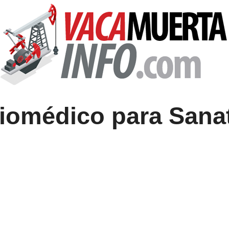
iomédico para Sanat