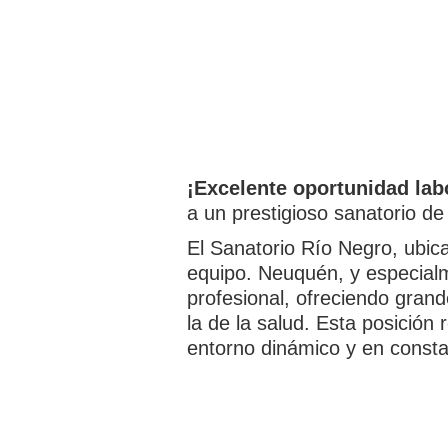
¡Excelente oportunidad labo
a un prestigioso sanatorio de
El Sanatorio Río Negro, ubic
equipo. Neuquén, y especialm
profesional, ofreciendo grand
la de la salud. Esta posició
entorno dinámico y en consta