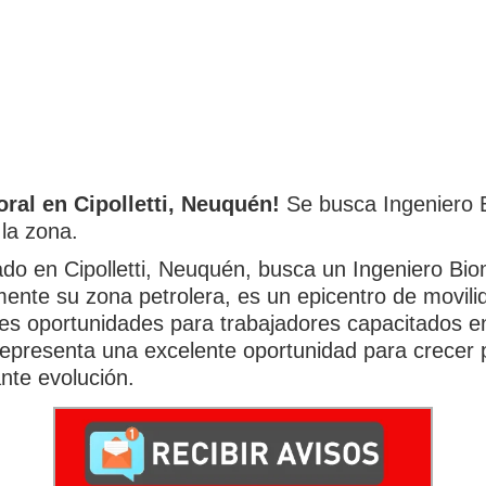
ral en Cipolletti, Neuquén!
Se busca Ingeniero 
 la zona.
ado en Cipolletti, Neuquén, busca un Ingeniero B
ente su zona petrolera, es un epicentro de movili
es oportunidades para trabajadores capacitados en 
n representa una excelente oportunidad para crecer
nte evolución.