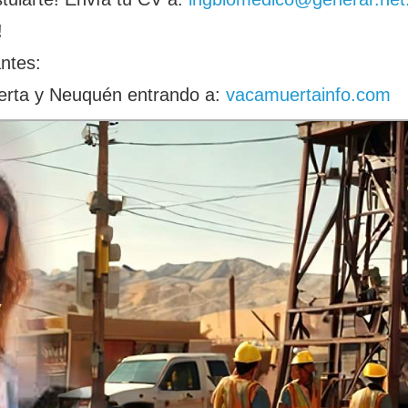
!
ntes:
erta y Neuquén entrando a:
vacamuertainfo.com