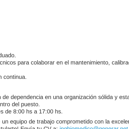
duado.
cnicos para colaborar en el mantenimiento, calibra
n continua.
n de dependencia en una organización sólida y esta
ntro del puesto.
es de 8:00 hs a 17:00 hs.
e un equipo de trabajo comprometido con la excelen
tularte! Envía tu CV a:
ingbiomedico@generar.net