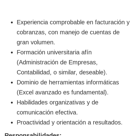
Experiencia comprobable en facturación y
cobranzas, con manejo de cuentas de
gran volumen.
Formación universitaria afín
(Administración de Empresas,
Contabilidad, o similar, deseable).
Dominio de herramientas informáticas
(Excel avanzado es fundamental).
Habilidades organizativas y de
comunicación efectiva.
Proactividad y orientación a resultados.
Responsabilidades: