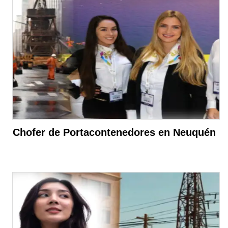
Chofer de Portacontenedores en Neuquén