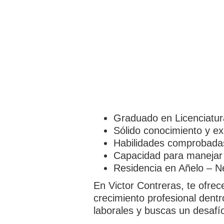
Graduado en Licenciatura
Sólido conocimiento y exp
Habilidades comprobadas 
Capacidad para manejar s
Residencia en Añelo – N
En Victor Contreras, te ofre
crecimiento profesional dentr
laborales y buscas un desafí