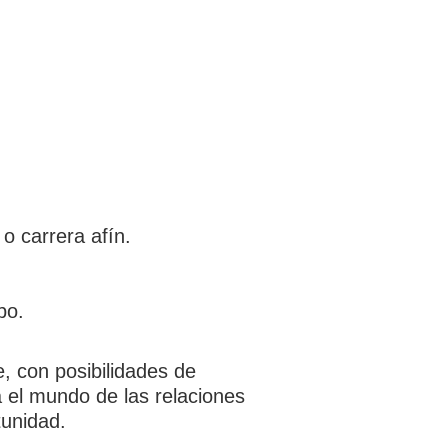
o carrera afín.
po.
, con posibilidades de
a el mundo de las relaciones
tunidad.