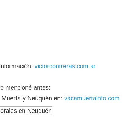
 información:
victorcontreras.com.ar
lo mencioné antes:
a Muerta y Neuquén en:
vacamuertainfo.com