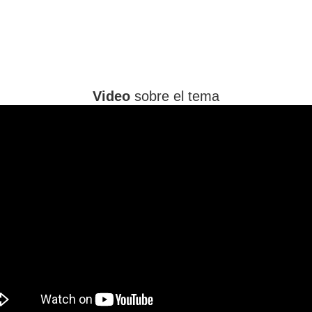
Video
sobre el tema