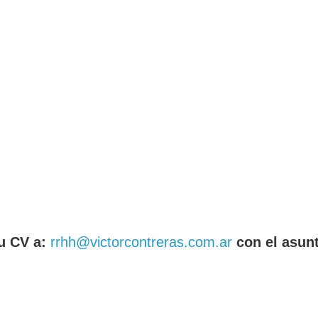
u CV a:
rrhh@victorcontreras.com.ar
con el asun