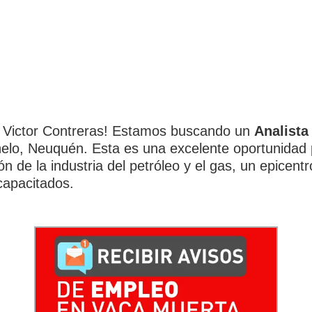
 Victor Contreras! Estamos buscando un
Analista
elo, Neuquén. Esta es una excelente oportunidad p
n de la industria del petróleo y el gas, un epicentr
capacitados.