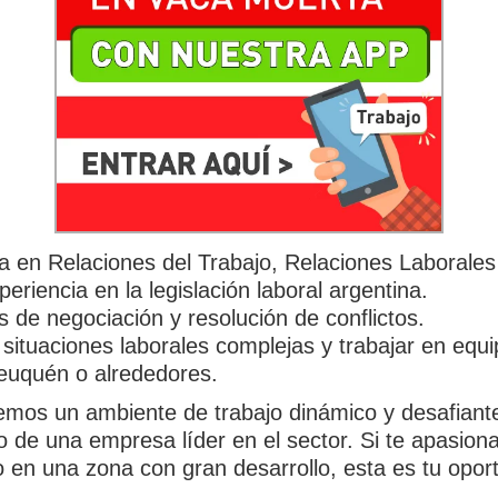
 en Relaciones del Trabajo, Relaciones Laborales 
eriencia en la legislación laboral argentina.
de negociación y resolución de conflictos.
ituaciones laborales complejas y trabajar en equi
euquén o alrededores.
cemos un ambiente de trabajo dinámico y desafiante
o de una empresa líder en el sector. Si te apasion
o en una zona con gran desarrollo, esta es tu opor