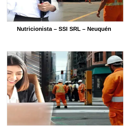
Nutricionista – SSI SRL – Neuquén