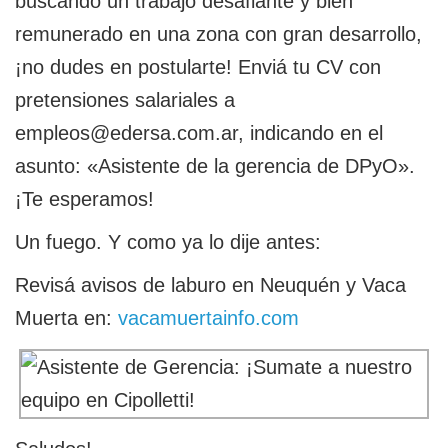
buscando un trabajo desafiante y bien
remunerado en una zona con gran desarrollo,
¡no dudes en postularte! Enviá tu CV con
pretensiones salariales a
empleos@edersa.com.ar, indicando en el
asunto: «Asistente de la gerencia de DPyO».
¡Te esperamos!
Un fuego. Y como ya lo dije antes:
Revisá avisos de laburo en Neuquén y Vaca
Muerta en:
vacamuertainfo.com