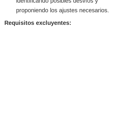
identificando posibles desvíos y
proponiendo los ajustes necesarios.
Requisitos excluyentes: