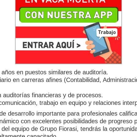
años en puestos similares de auditoría.
rciario en carreras afines (Contabilidad, Administra
 auditorías financieras y de procesos.
omunicación, trabajo en equipo y relaciones inter
 desarrollo importante para profesionales califica
ámico con excelentes posibilidades de progreso pr
el equipo de Grupo Fiorasi, tendrás la oportunida
altamente capacitado.