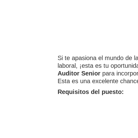
Si te apasiona el mundo de l
laboral, ¡esta es tu oportunid
Auditor Senior
para incorpor
Esta es una excelente chance
Requisitos del puesto: