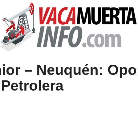
nior – Neuquén: Opo
 Petrolera