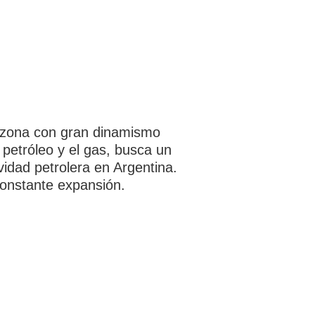
a zona con gran dinamismo
l petróleo y el gas, busca un
idad petrolera en Argentina.
constante expansión.