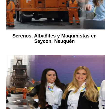
Serenos, Albañiles y Maquinistas en
Saycon, Neuquén