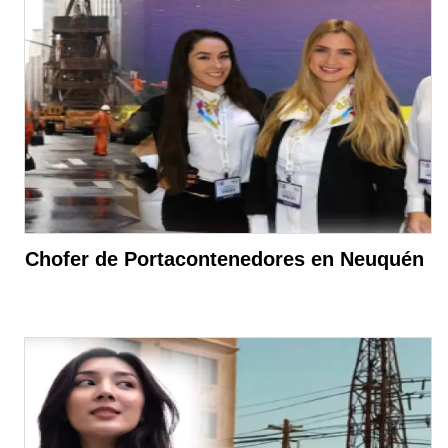
Chofer de Portacontenedores en Neuquén