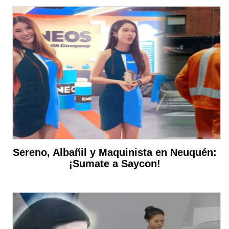
Sereno, Albañil y Maquinista en Neuquén:
¡Sumate a Saycon!