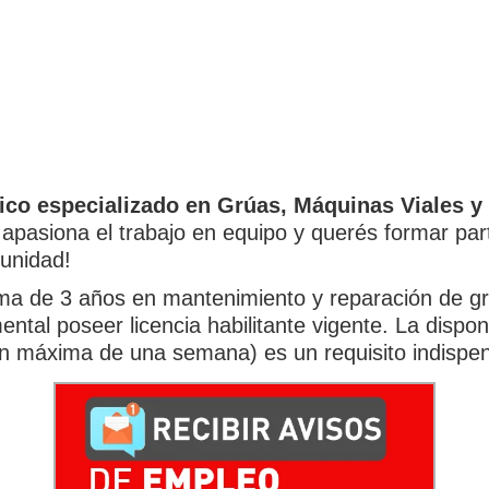
co especializado en Grúas, Máquinas Viales 
 apasiona el trabajo en equipo y querés formar p
tunidad!
ma de 3 años en mantenimiento y reparación de gr
tal poseer licencia habilitante vigente. La disponi
ón máxima de una semana) es un requisito indispe