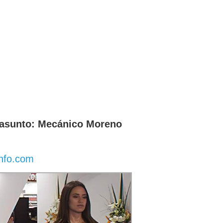
l asunto: Mecánico Moreno
nfo.com