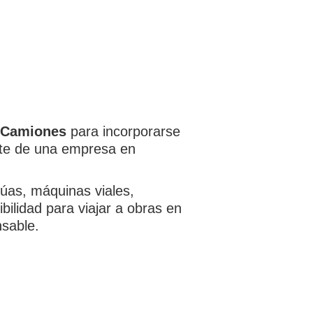
y Camiones
para incorporarse
arte de una empresa en
úas, máquinas viales,
bilidad para viajar a obras en
nsable.