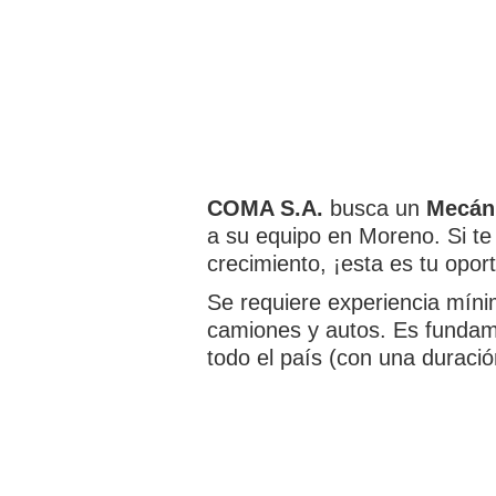
COMA S.A.
busca un
Mecáni
a su equipo en Moreno. Si te
crecimiento, ¡esta es tu opor
Se requiere experiencia míni
camiones y autos. Es fundamen
todo el país (con una duraci