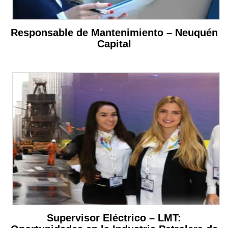
Responsable de Mantenimiento – Neuquén
Capital
Supervisor Eléctrico – LMT: