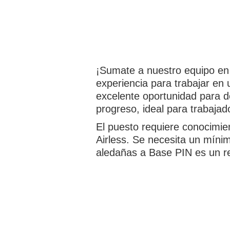
¡Sumate a nuestro equipo en
experiencia para trabajar en
excelente oportunidad para de
progreso, ideal para trabajado
El puesto requiere conocimie
Airless. Se necesita un míni
aledañas a Base PIN es un re