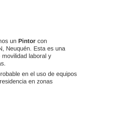
amos un
Pintor
con
IN, Neuquén. Esta es una
 movilidad laboral y
as.
probable en el uso de equipos
 residencia en zonas