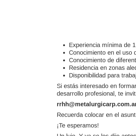
Experiencia mínima de 1
Conocimiento en el uso d
Conocimiento de diferent
Residencia en zonas al
Disponibilidad para trabaj
Si estás interesado en formar
desarrollo profesional, te inv
rrhh@metalurgicarp.com.a
Recuerda colocar en el asunt
¡Te esperamos!
Un lujo. Y ya se los dije antes