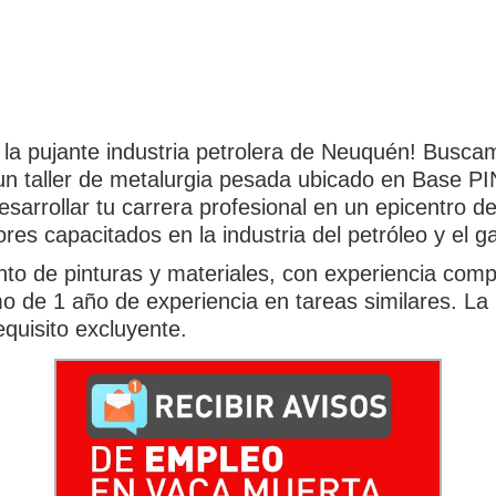
 la pujante industria petrolera de Neuquén! Busc
 un taller de metalurgia pesada ubicado en Base P
sarrollar tu carrera profesional en un epicentro de
res capacitados en la industria del petróleo y el g
nto de pinturas y materiales, con experiencia com
mo de 1 año de experiencia en tareas similares. La
quisito excluyente.