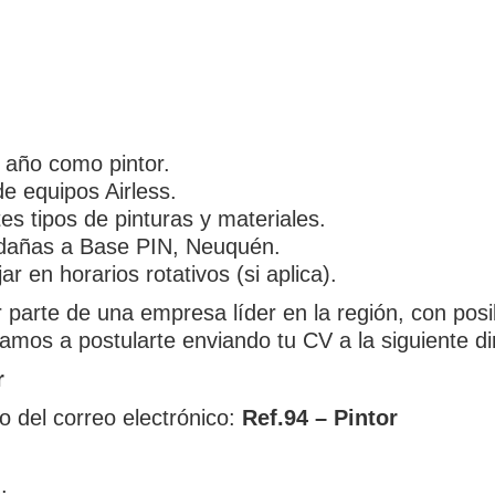
 año como pintor.
e equipos Airless.
es tipos de pinturas y materiales.
edañas a Base PIN, Neuquén.
ar en horarios rotativos (si aplica).
 parte de una empresa líder en la región, con posi
itamos a postularte enviando tu CV a la siguiente d
r
o del correo electrónico:
Ref.94 – Pintor
: