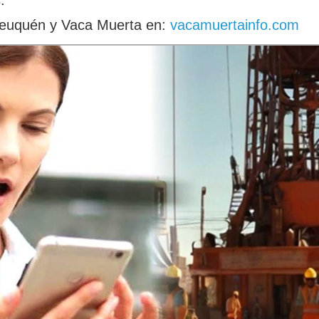
Neuquén y Vaca Muerta en:
vacamuertainfo.com