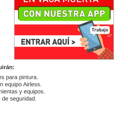
uirán:
es para pintura.
n equipo Airless.
ientas y equipos.
 de seguridad.