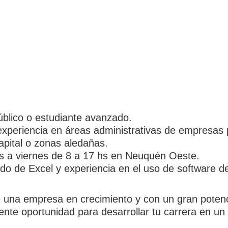
blico o estudiante avanzado.
xperiencia en áreas administrativas de empresas 
ital o zonas aledañas.
s a viernes de 8 a 17 hs en Neuquén Oeste.
do de Excel y experiencia en el uso de software d
e una empresa en crecimiento y con un gran potenci
lente oportunidad para desarrollar tu carrera en u