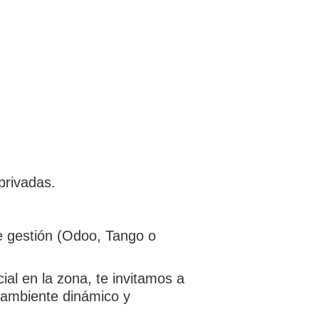
privadas.
e gestión (Odoo, Tango o
al en la zona, te invitamos a
n ambiente dinámico y