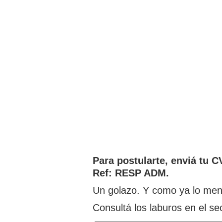
Para postularte, enviá tu C
Ref: RESP ADM.
Un golazo. Y como ya lo men
Consultá los laburos en el s