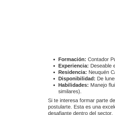
Formación:
Contador Pú
Experiencia:
Deseable e
Residencia:
Neuquén Cap
Disponibilidad:
De lune
Habilidades:
Manejo flui
similares).
Si te interesa formar parte d
postularte. Esta es una exce
desafiante dentro del sector.