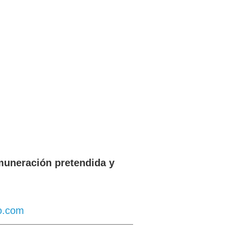
muneración pretendida y
o.com