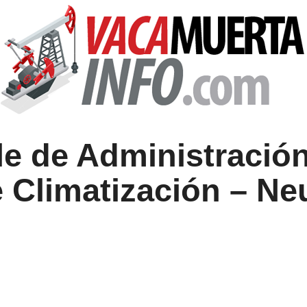
e de Administració
 Climatización – N