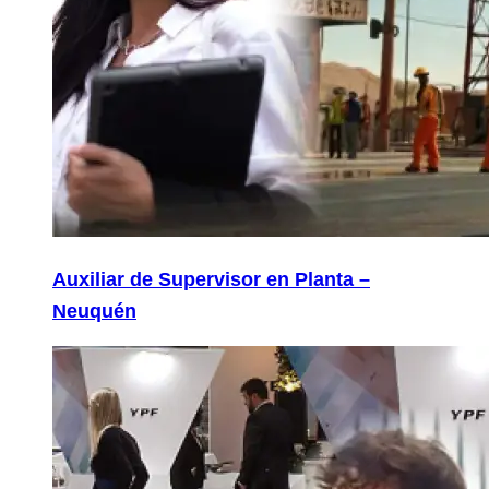
Auxiliar de Supervisor en Planta –
Neuquén