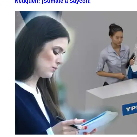
Neuquén: ¡Sumate a Saycon!