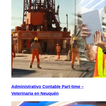
Administrativo Contable Part-time –
Veterinaria en Neuquén