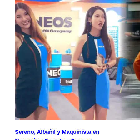
Sereno, Albañil y Maquinista en