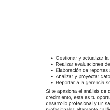
Gestionar y actualizar la
Realizar evaluaciones de
Elaboración de reportes
Analizar y proyectar dat
Reportar a la gerencia so
Si te apasiona el análisis de
crecimiento, esta es tu oport
desarrollo profesional y un s
profesionales altamente calif