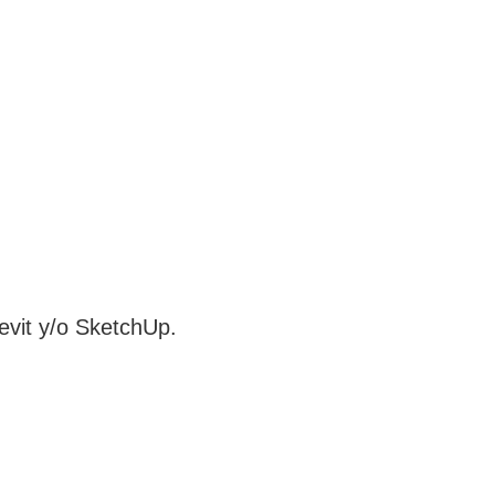
evit y/o SketchUp.