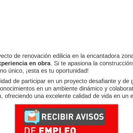
cto de renovación edilicia en la encantadora zon
xperiencia en obra
. Si te apasiona la construcció
no único, ¡esta es tu oportunidad!
ilidad de participar en un proyecto desafiante y d
conocimientos en un ambiente dinámico y colaborati
, ofreciendo una excelente calidad de vida en un en