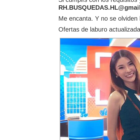
RH.BUSQUEDAS.HL@gmai
Me encanta. Y no se olviden 
Ofertas de laburo actualiza