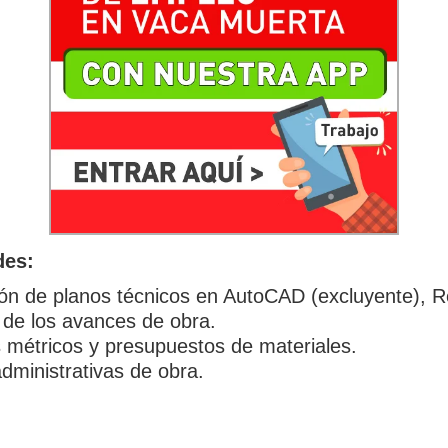
des:
ión de planos técnicos en AutoCAD (excluyente), R
 de los avances de obra.
 métricos y presupuestos de materiales.
dministrativas de obra.