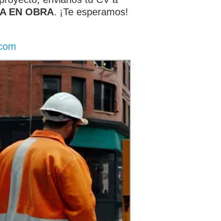
IA EN OBRA
. ¡Te esperamos!
.com