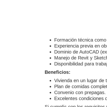
Formación técnica como 
Experiencia previa en ob
Dominio de AutoCAD (ex
Manejo de Revit y Sketc
Disponibilidad para trab
Beneficios:
Vivienda en un lugar de t
Plan de comidas complet
Convenio con prepagas.
Excelentes condiciones d
Si cumplís con los requisitos