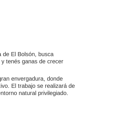
a de El Bolsón, busca
n y tenés ganas de crecer
e gran envergadura, donde
vo. El trabajo se realizará de
torno natural privilegiado.