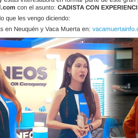
l.com
con el asunto:
CADISTA CON EXPERIENC
lo que les vengo diciendo:
das en Neuquén y Vaca Muerta en:
vacamuertainfo