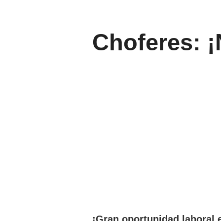
Choferes: ¡
¡Gran oportunidad laboral 