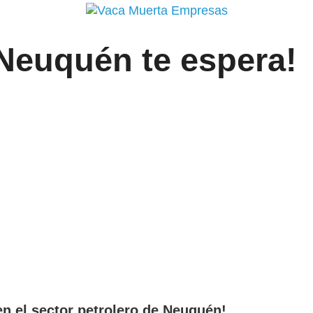
Neuquén te espera!
en el sector petrolero de Neuquén!