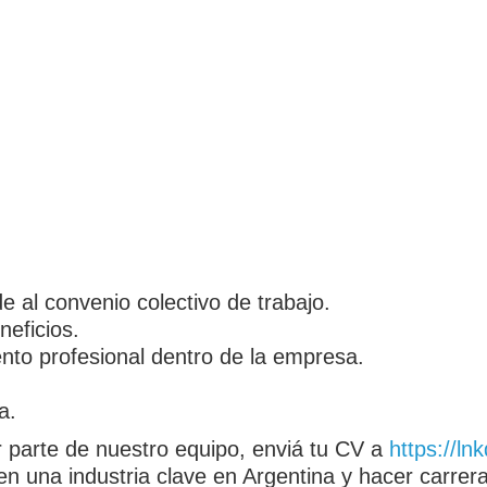
e al convenio colectivo de trabajo.
eficios.
ento profesional dentro de la empresa.
a.
r parte de nuestro equipo, enviá tu CV a
https://ln
en una industria clave en Argentina y hacer carrer