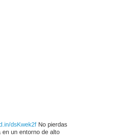
kd.in/dsKwek2f
No pierdas
a en un entorno de alto