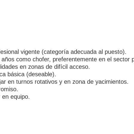
fesional vigente (categoría adecuada al puesto).
años como chofer, preferentemente en el sector p
lidades en zonas de difícil acceso.
a básica (deseable).
jar en turnos rotativos y en zona de yacimientos.
romiso.
r en equipo.