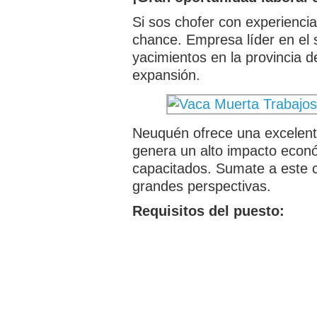
Si sos chofer con experiencia
chance. Empresa líder en el s
yacimientos en la provincia 
expansión.
Neuquén ofrece una excelente 
genera un alto impacto econó
capacitados. Sumate a este c
grandes perspectivas.
Requisitos del puesto: