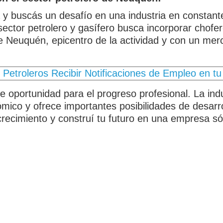
 y buscás un desafío en una industria en constante
ector petrolero y gasífero busca incorporar chofer
de Neuquén, epicentro de la actividad y con un mer
oportunidad para el progreso profesional. La indus
mico y ofrece importantes posibilidades de desarro
recimiento y construí tu futuro en una empresa só