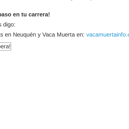
aso en tu carrera!
 digo:
das en Neuquén y Vaca Muerta en:
vacamuertainfo