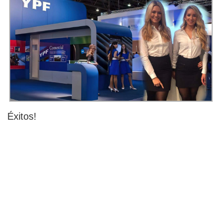
Éxitos!