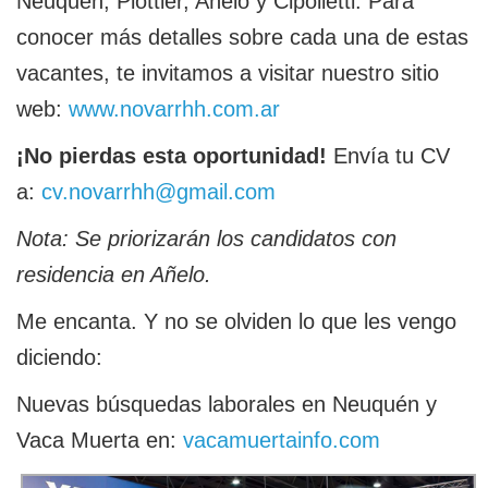
Neuquén, Plottier, Añelo y Cipolletti. Para
conocer más detalles sobre cada una de estas
vacantes, te invitamos a visitar nuestro sitio
web:
www.novarrhh.com.ar
¡No pierdas esta oportunidad!
Envía tu CV
a:
cv.novarrhh@gmail.com
Nota: Se priorizarán los candidatos con
residencia en Añelo.
Me encanta. Y no se olviden lo que les vengo
diciendo:
Nuevas búsquedas laborales en Neuquén y
Vaca Muerta en:
vacamuertainfo.com