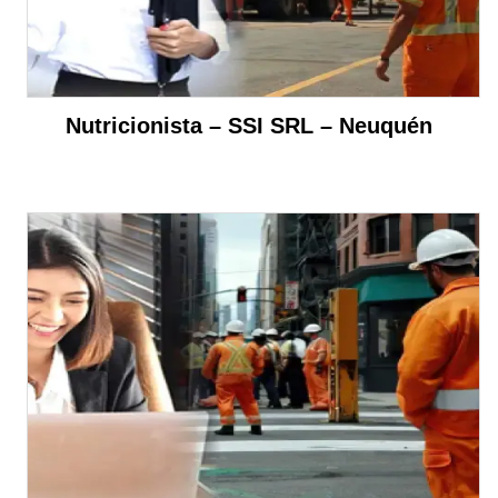
Nutricionista – SSI SRL – Neuquén