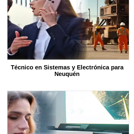
Técnico en Sistemas y Electrónica para
Neuquén