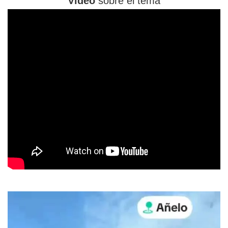
Video
sobre el tema