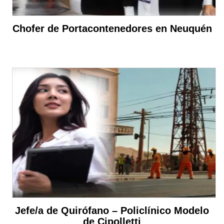
Chofer de Portacontenedores en Neuquén
Jefe/a de Quirófano – Policlínico Modelo
de Cipolletti