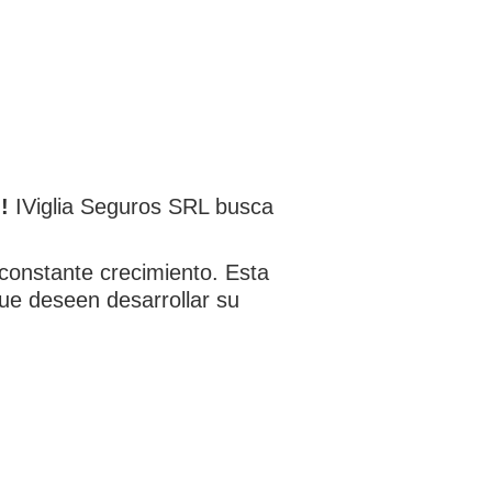
!
IViglia Seguros SRL busca
constante crecimiento. Esta
ue deseen desarrollar su