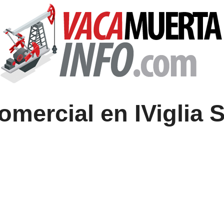
omercial en IViglia 