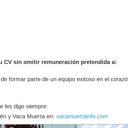
tu CV sin omitir remuneración pretendida a:
de formar parte de un equipo exitoso en el corazón
e les digo siempre:
én y Vaca Muerta en:
vacamuertainfo.com