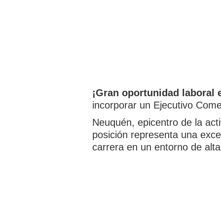
¡Gran oportunidad laboral e
incorporar un Ejecutivo Comer
Neuquén, epicentro de la act
posición representa una exce
carrera en un entorno de alta