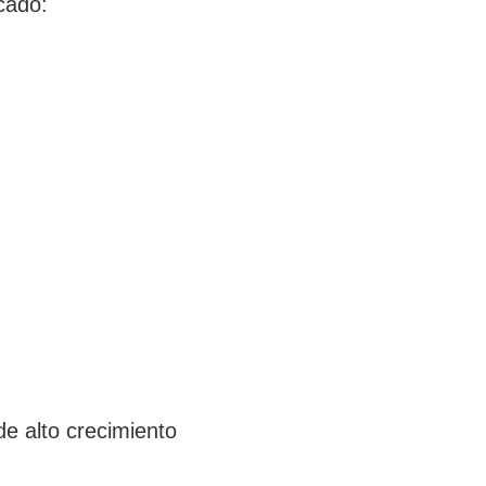
cado:
de alto crecimiento