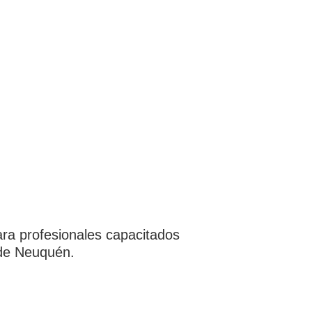
ara profesionales capacitados
a de Neuquén.