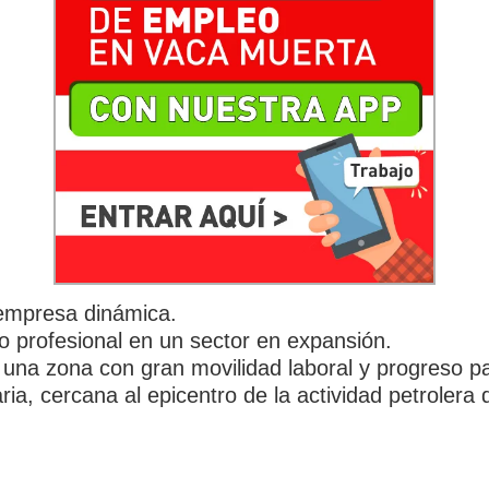
 empresa dinámica.
to profesional en un sector en expansión.
 una zona con gran movilidad laboral y progreso p
ria, cercana al epicentro de la actividad petroler