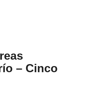
reas
río – Cinco