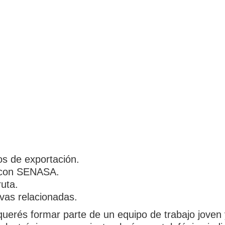
os de exportación.
 con SENASA.
uta.
ivas relacionadas.
 querés formar parte de un equipo de trabajo joven 