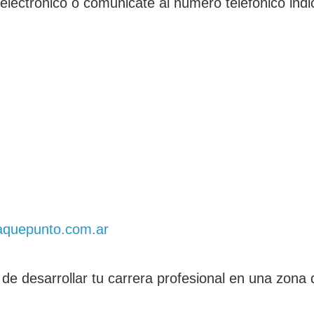
 electrónico o comunicate al número telefónico indi
aquepunto.com.ar
de desarrollar tu carrera profesional en una zona 