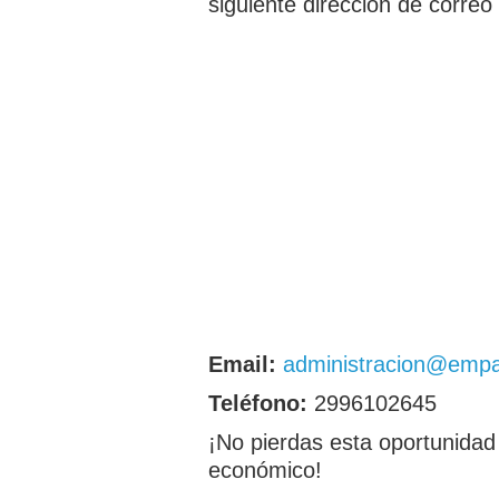
siguiente dirección de correo
Email:
administracion@emp
Teléfono:
2996102645
¡No pierdas esta oportunidad 
económico!