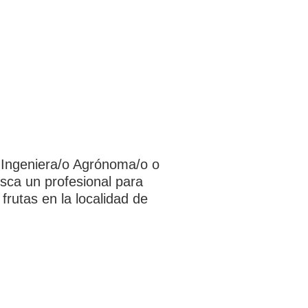
s Ingeniera/o Agrónoma/o o
usca un profesional para
rutas en la localidad de