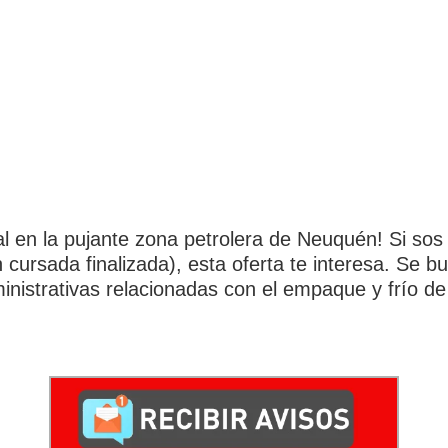
al en la pujante zona petrolera de Neuquén! Si so
n cursada finalizada), esta oferta te interesa. Se b
istrativas relacionadas con el empaque y frío de f