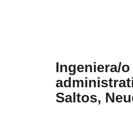
Ingeniera/o
administrat
Saltos, Ne