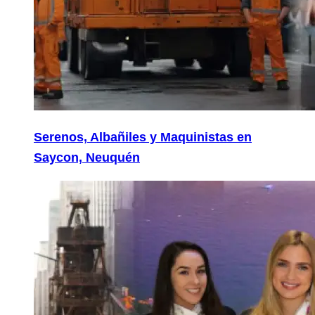
Serenos, Albañiles y Maquinistas en
Saycon, Neuquén