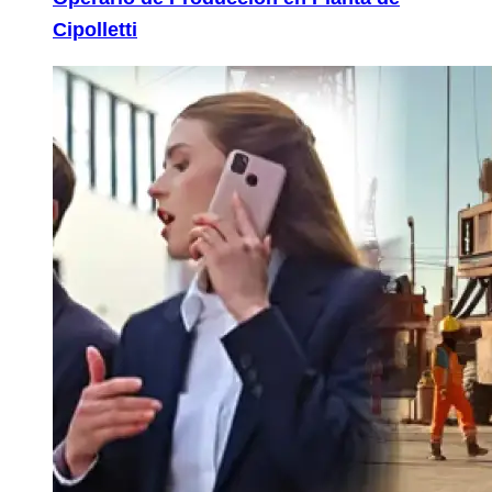
Cipolletti