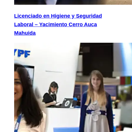
Licenciado en Higiene y Seguridad
Laboral – Yacimiento Cerro Auca
Mahuida