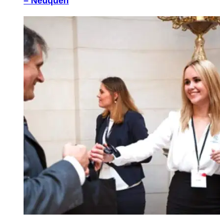
– Neuquén