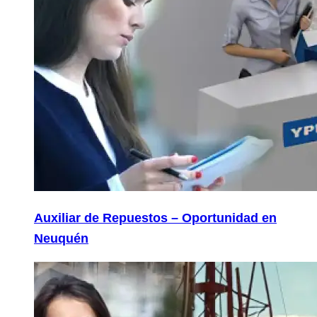
Auxiliar de Repuestos – Oportunidad en
Neuquén