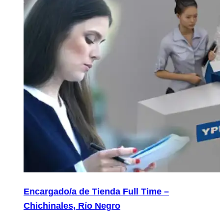
Encargado/a de Tienda Full Time –
Chichinales, Río Negro