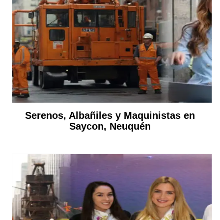
Serenos, Albañiles y Maquinistas en
Saycon, Neuquén