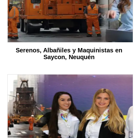
Serenos, Albañiles y Maquinistas en
Saycon, Neuquén