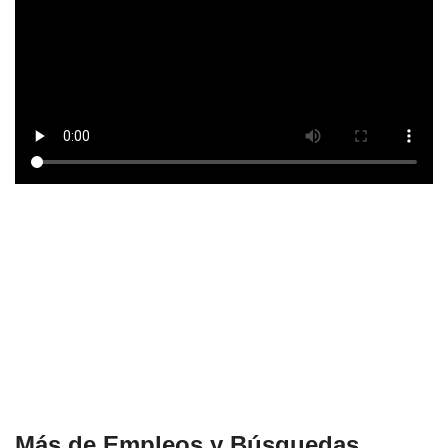
Más de Empleos y Búsquedas